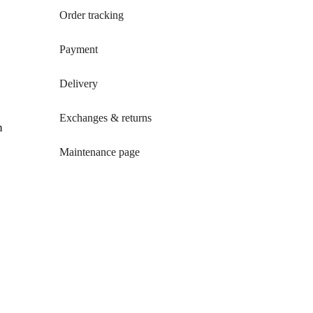
Order tracking
Payment
Delivery
Exchanges & returns
m
Maintenance page