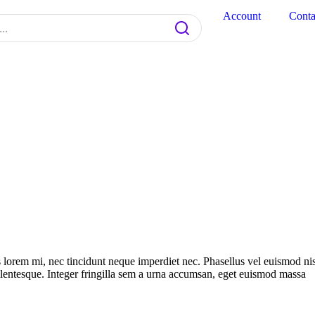
Account
Conta
us lorem mi, nec tincidunt neque imperdiet nec. Phasellus vel euismod nis
ellentesque. Integer fringilla sem a urna accumsan, eget euismod massa