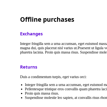
Offline purchases
Exchanges
Integer fringilla sem a urna accumsan, eget euismod mass
magna dui, quis placerat nisl varius ut.Praesent ut ligula
pharetra lacinia. Proin quis massa risus. Suspendisse molest
Returns
Duis a condimentum turpis, eget varius orci:
Integer fringilla sem a urna accumsan, eget euismod m
Pellentesque tristique eros convallis quam pharetra laci
Proin quis massa risus.
Suspendisse molestie leo sapien, at convallis risus rhon