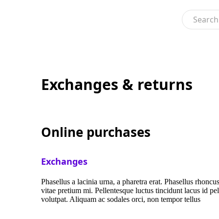
Exchanges & returns
Online purchases
Exchanges
Phasellus a lacinia urna, a pharetra erat. Phasellus rhonc
vitae pretium mi. Pellentesque luctus tincidunt lacus id p
volutpat. Aliquam ac sodales orci, non tempor tellus