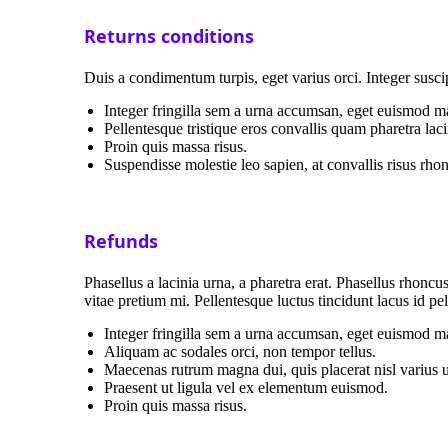
Returns conditions
Duis a condimentum turpis, eget varius orci. Integer suscip
Integer fringilla sem a urna accumsan, eget euismod m
Pellentesque tristique eros convallis quam pharetra laci
Proin quis massa risus.
Suspendisse molestie leo sapien, at convallis risus rhon
Refunds
Phasellus a lacinia urna, a pharetra erat. Phasellus rhonc
vitae pretium mi. Pellentesque luctus tincidunt lacus id pe
Integer fringilla sem a urna accumsan, eget euismod m
Aliquam ac sodales orci, non tempor tellus.
Maecenas rutrum magna dui, quis placerat nisl varius u
Praesent ut ligula vel ex elementum euismod.
Proin quis massa risus.